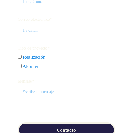
Correo electrónico*
Tipo de proyecto*
Realización
Alquiler
Mensaje*
Contacto