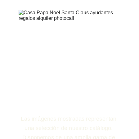
Las imágenes mostradas representan 
una selección de nuestro catálogo. 
Disponemos de una amplia gama de 