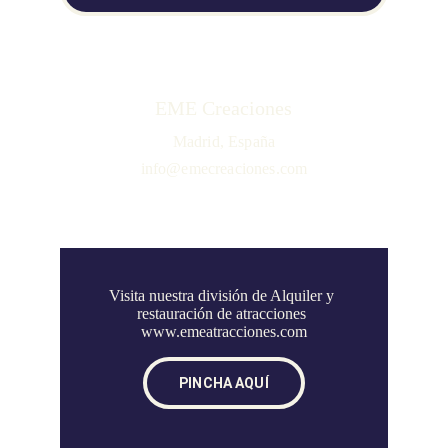
EME Creaciones
Madrid, España
info@emecreaciones.com
Visita nuestra división de Alquiler y 
restauración de atracciones 
www.emeatracciones.com
PINCHA AQUÍ